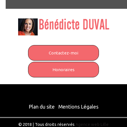
Contactez-moi
Honoraires
Plan du site
Mentions Légales
© 2018 | Tous droits réservés
Agence web Lille