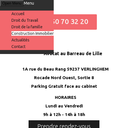
Menu
Open Menu
Accueil
06 50 70 32 20
Droit du Travail
Droit de la famille
Construction Immobilier
Actualités
Contact
Avocat au Barreau de Lille
1A rue du Beau Rang 59237 VERLINGHEM
Rocade Nord Ouest, Sortie 8
Parking Gratuit face au cabinet
HORAIRES
Lundi au Vendredi
9h à 12h - 14h à 18h
Prendre rendez-vous