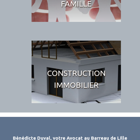
FAMILLE
CONSTRUCTION
IMMOBILIER
Bénédicte Duval, votre Avocat au Barreau de Lille