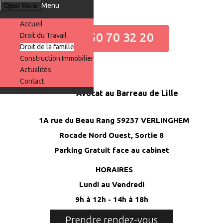
Menu
Open Menu
Accueil
06 50 70 32 20
Droit du Travail
Droit de la famille
Construction Immobilier
Actualités
Contact
Avocat au Barreau de Lille
1A rue du Beau Rang 59237 VERLINGHEM
Rocade Nord Ouest, Sortie 8
Parking Gratuit face au cabinet
HORAIRES
Lundi au Vendredi
9h à 12h - 14h à 18h
Prendre rendez-vous