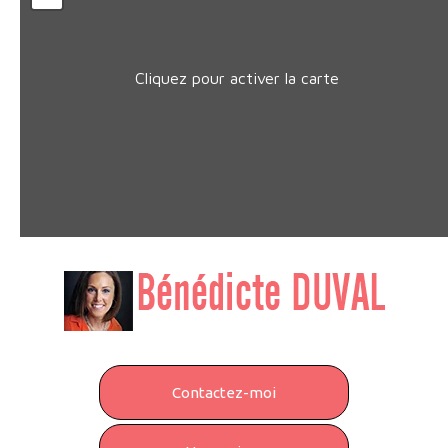
Cliquez pour activer la carte
Contactez-moi