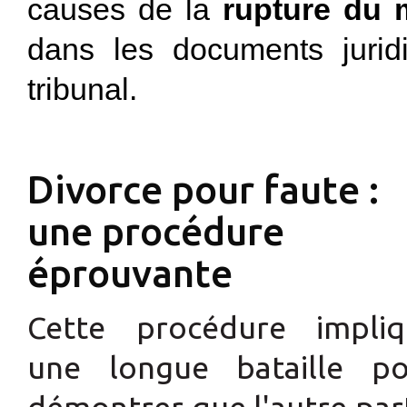
causes de la
rupture du 
dans les documents jurid
tribunal.
Divorce pour faute :
une procédure
éprouvante
Cette procédure impliq
une longue bataille po
démontrer que l'autre par