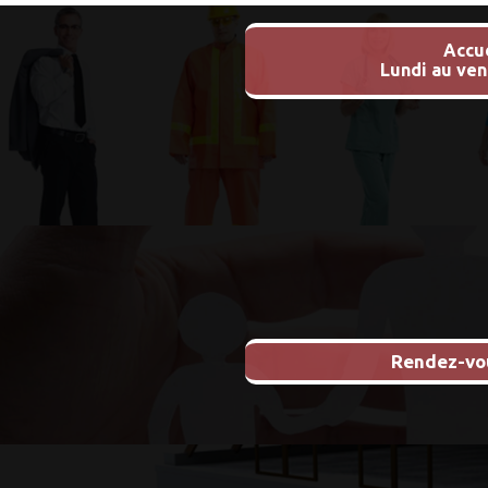
Accu
Lundi au ven
Rendez-vou