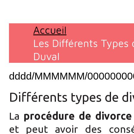
Accueil
Les Différents Types 
Duval
dddd/MMMMMM/00000000
Différents types de d
La
procédure de divorce
et peut avoir des consé