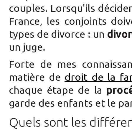
couples. Lorsqu'ils décide
France, les conjoints doiv
types de divorce : un
divo
un juge.
Forte de mes connaissa
matière de
droit de la fa
chaque étape de la
proc
garde des enfants et le pa
Quels sont les différe