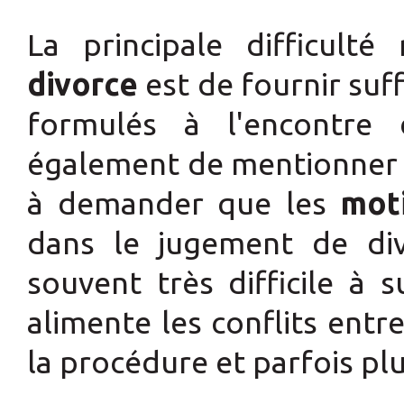
La principale difficult
divorce
est de fournir suf
formulés à l'encontre 
également de mentionner q
à demander que les
mot
dans le jugement de div
souvent très difficile à 
alimente les conflits ent
la procédure et parfois pl