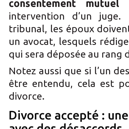
consentement mutuel
e
intervention d’un juge
tribunal, les époux doiv
un avocat, lesquels rédig
qui sera déposée au rang d
Notez aussi que si l’un de
être entendu, cela est p
divorce.
Divorce accepté : un
avec des désaccords