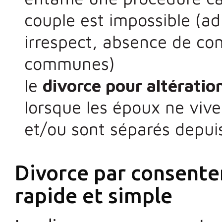
couple est impossible (ad
irrespect, absence de co
communes)
le
divorce pour altération
lorsque les époux ne viv
et/ou sont séparés depui
Divorce par consente
rapide et simple