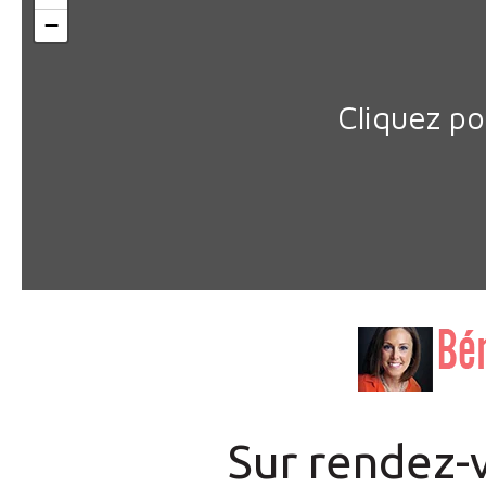
−
Cliquez po
Sur rendez-