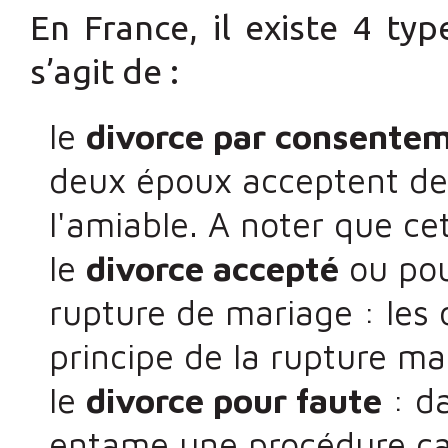
En France, il existe 4 ty
s’agit de :
le
divorce par consente
deux époux acceptent de 
l'amiable. A noter que ce
le
divorce accepté
ou pou
rupture de mariage : les
principe de la rupture m
le
divorce pour faute
: d
entame une procédure car