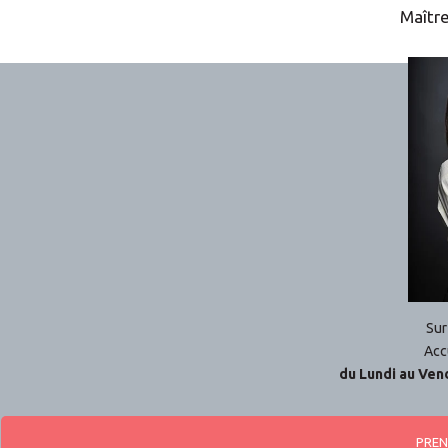
Maîtr
Sur
Acc
du Lundi au Vend
PREN