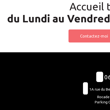
Accueil
du Lundi au Vendredi
Contactez-moi
06
1A rue du 
Rocade 
Parking G