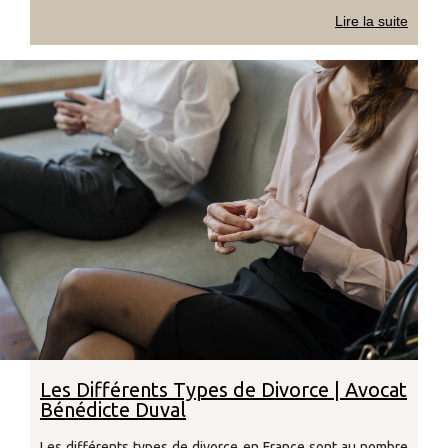
déterminer si la faute justifie la sanction.
Lire la suite
Les Différents Types de Divorce | Avocat
Bénédicte Duval
Les différents types de divorce en France sont au nombre