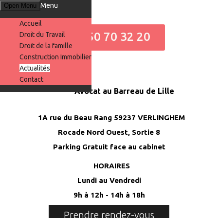
Menu
Open Menu
Accueil
06 50 70 32 20
Droit du Travail
Droit de la famille
Construction Immobilier
Actualités
Contact
Avocat au Barreau de Lille
1A rue du Beau Rang 59237 VERLINGHEM
Rocade Nord Ouest, Sortie 8
Parking Gratuit face au cabinet
HORAIRES
Lundi au Vendredi
9h à 12h - 14h à 18h
Prendre rendez-vous