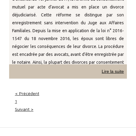
mutuel par acte d’avocat a mis en place un divorce
déjudiciarisé. Cette réforme se distingue par son
enregistrement sans intervention du Juge aux Affaires
Familiales. Depuis la mise en application de la loi n° 2016-
1547 du 18 novembre 2016, les époux sont libres de
négocier les conséquences de leur divorce. La procédure
est encadrée par des avocats, avant d’être enregistrée par
le notaire. Ainsi, la plupart des divorces par consentement
mutuel sont souples et se règlent rapidement.
Lire la suite
< Précédent
1
Suivant >