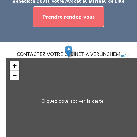
Bénédicte Duval, votre Avocat au Barreau de Lille
Prendre rendez-vous
CONTACTEZ VOTRE CABINET A VERLINGHEM
Leaflet
+
−
Cliquez pour activer la carte